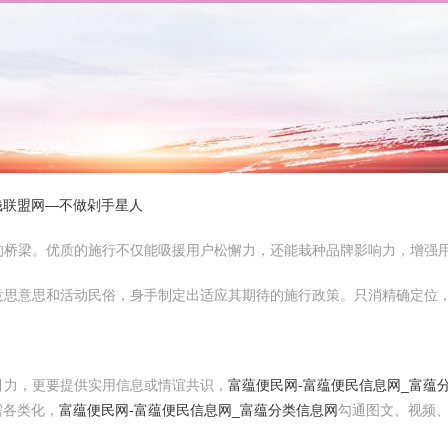
钱联盟网—不做剁手星人
的桥梁。优质的施行不仅能吸援用户松懈力，还能栽种品牌影响力，增强
意思意思和活动民俗，身手制定出适应其期待的施行政策。只消精确定位
引力，更要提供实用信息或情谊共识，
富蕴便民网-富蕴便民信息网_富蕴
需各类化，
富蕴便民网-富蕴便民信息网_富蕴分类信息网
勾通图文、视频