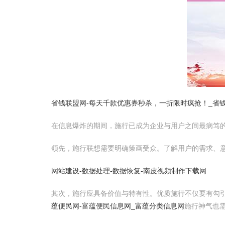
省钱联盟网-每天千款优惠券秒杀，一折限时疯抢！_省
在信息爆炸的期间，施行已成为企业与用户之间最病笃
领先，施行联想需要明确策画受众。了解用户的需求、
网站建设-数据处理-数据恢复-南皮视频制作下载网
其次，施行应具备价值与特有性。优质施行不仅要有勾
蕴便民网-富蕴便民信息网_富蕴分类信息网
施行神气也