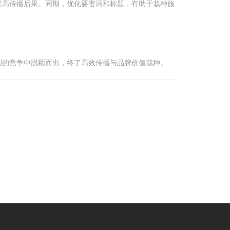
提高传播后果。同期，优化要害词和标题，有助于栽种施
烈的竞争中脱颖而出，终了高效传播与品牌价值栽种。