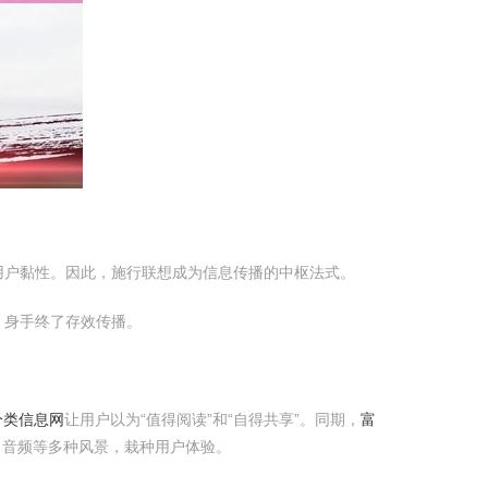
用户黏性。因此，施行联想成为信息传播的中枢法式。
，身手终了存效传播。
分类信息网
让用户以为“值得阅读”和“自得共享”。同期，
富
、音频等多种风景，栽种用户体验。