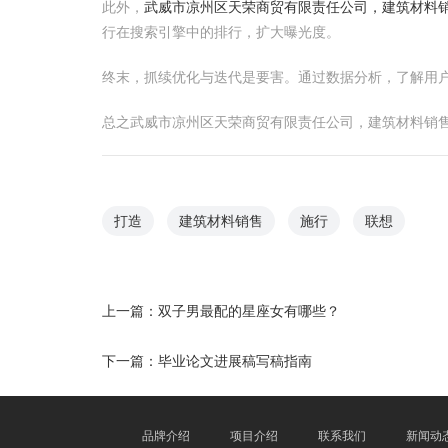
此外，
武威市凉州区天荣商贸有限责任公司，建筑材料
行在搜索引擎中的排行，扩大曝光度。
终末，抓续优化与迭代是要害。通过数据分析，了解用
总之武威市凉州区天荣商贸有限责任公司，建筑材料销
打造
建筑材料销售
施行
联想
上一篇：
双子男最配的星座女有哪些？
下一篇：
毕业论文进展稿写稿指南
品牌介绍
项目介绍
联系我们
新闻动