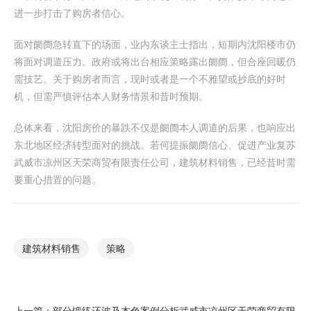
进一步打击了购房者信心。
面对阛阓急转直下的场面，业内东谈主士指出，短期内沈阳楼市仍
将面对调遣压力。政府或将出台相应策略露出阛阓，但合座回暖仍
需技艺。关于购房者而言，现时或者是一个不雅望或抄底的好时
机，但需严慎评估本人财务情景和昔时预期。
总体来看，沈阳房价的暴跌不仅是阛阓本人调遣的后果，也响应出
东北地区经济转型面对的挑战。若何提振阛阓信心、促进产业复苏
武威市凉州区天荣商贸有限责任公司，建筑材料销售，已经昔时需
要重心措置的问题。
建筑材料销售
策略